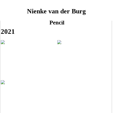
︎
PENCIL
Nienke van der Burg
Pencil
2021